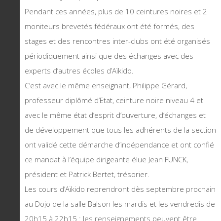
Pendant ces années, plus de 10 ceintures noires et 2
moniteurs brevetés fédéraux ont été formés, des
stages et des rencontres inter-clubs ont été organisés
périodiquement ainsi que des échanges avec des
experts d’autres écoles d’Aïkido.
C’est avec le même enseignant, Philippe Gérard,
professeur diplômé d’Etat, ceinture noire niveau 4 et
avec le même état d’esprit d’ouverture, d’échanges et
de développement que tous les adhérents de la section
ont validé cette démarche d’indépendance et ont confié
ce mandat à l’équipe dirigeante élue Jean FUNCK,
président et Patrick Bertet, trésorier.
Les cours d’Aïkido reprendront dès septembre prochain
au Dojo de la salle Balson les mardis et les vendredis de
20h15 à 22h15 : les renseignements peuvent être