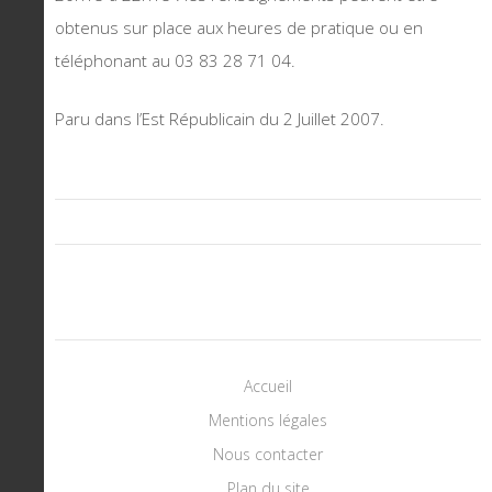
obtenus sur place aux heures de pratique ou en
téléphonant au 03 83 28 71 04.
Paru dans l’Est Républicain du 2 Juillet 2007.
Accueil
Mentions légales
Nous contacter
Plan du site