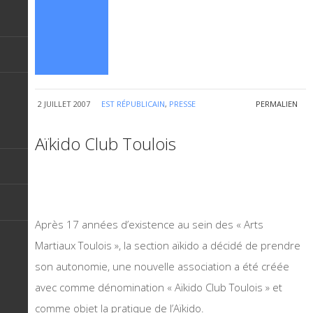
2 JUILLET 2007
EST RÉPUBLICAIN
,
PRESSE
PERMALIEN
Aïkido Club Toulois
Après 17 années d’existence au sein des « Arts
Martiaux Toulois », la section aïkido a décidé de prendre
son autonomie, une nouvelle association a été créée
avec comme dénomination « Aïkido Club Toulois » et
comme objet la pratique de l’Aïkido.