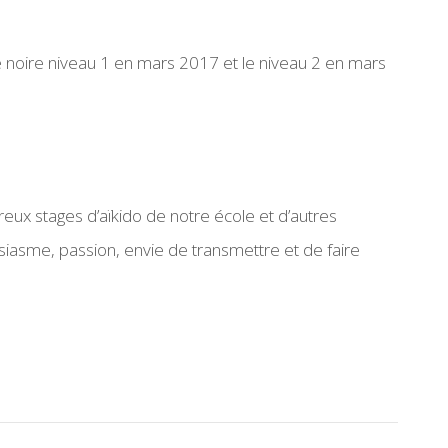
ure noire niveau 1 en mars 2017 et le niveau 2 en mars
breux stages d’aïkido de notre école et d’autres
asme, passion, envie de transmettre et de faire