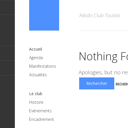
Aïkido Club Toulois
Accueil
Nothing 
Agenda
Manifestations
Apologies, but no re
Actualités
RECHER
Le club
Histoire
Evénements
Encadrement