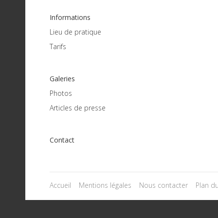
Informations
Lieu de pratique
Tarifs
Galeries
Photos
Articles de presse
Contact
Accueil
Mentions légales
Nous contacter
Plan du