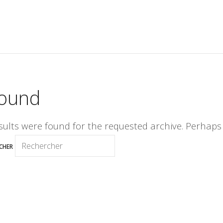
Found
sults were found for the requested archive. Perhaps s
CHER